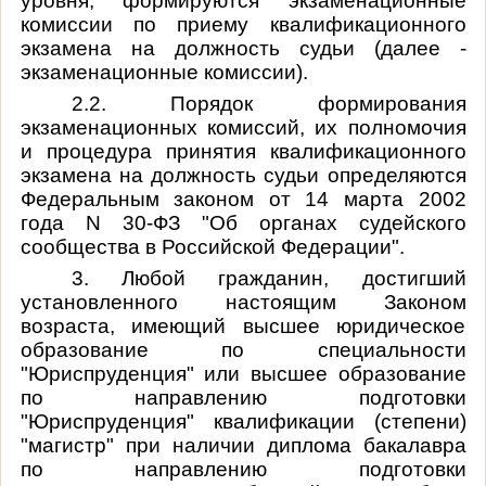
уровня, формируются экзаменационные
комиссии по приему квалификационного
экзамена на должность судьи (далее -
экзаменационные комиссии).
2.2. Порядок формирования
экзаменационных комиссий, их полномочия
и процедура принятия квалификационного
экзамена на должность судьи определяются
Федеральным законом от 14 марта 2002
года N 30-ФЗ "Об органах судейского
сообщества в Российской Федерации".
3. Любой гражданин, достигший
установленного настоящим Законом
возраста, имеющий высшее юридическое
образование по специальности
"Юриспруденция" или высшее образование
по направлению подготовки
"Юриспруденция" квалификации (степени)
"магистр" при наличии диплома бакалавра
по направлению подготовки