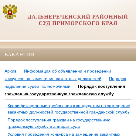
ДАЛЬНЕРЕЧЕНСКИЙ РАЙОННЫЙ
СУД ПРИМОРСКОГО КРАЯ
ВАКАНСИИ
Архив
Информация об объявлении и проведении
конкурсов на замещение вакантных должностей
Порядок
наделения судей полномочиями
Порядок поступления
граждан на государственную гражданскую службу
Квалификационные требования к кандидатам на замещение
вакантных должностей государственной гражданской службы
Порядок поступления граждан на государственную
гражданскую службу в аппарат суда
Условия проведения конкурса на замещение вакантных