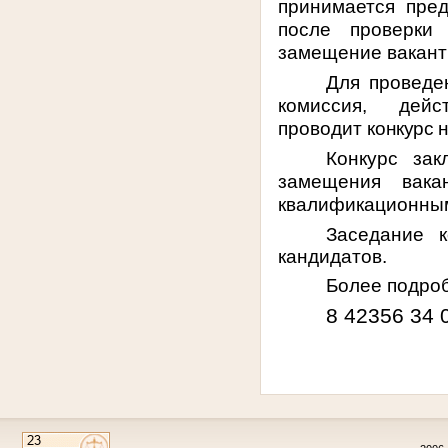
принимается пред
после проверки 
замещение вакант
Для проведе
комиссия, дей
проводит
конкурс 
Конкурс зак
замещения вака
квалификационным
Заседание 
кандидатов.
Более подро
8 42356 34 