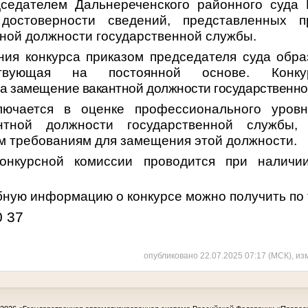
седателем Дальнереченского районного суда 
достоверности сведений, представленных п
ной должности государственной службы.
ния конкурса приказом председателя суда обра
ствующая на постоянной основе. Конку
на замещение вакантной должности государственно
лючается в оценке профессионального уров
нтной должности государственной службы, 
 требованиям для замещения этой должности.
конкурсной комиссии проводится при налич
бную информацию о конкурсе можно получить по
0 37
опубликовано 22.07.2025 07:17 (МСК), из