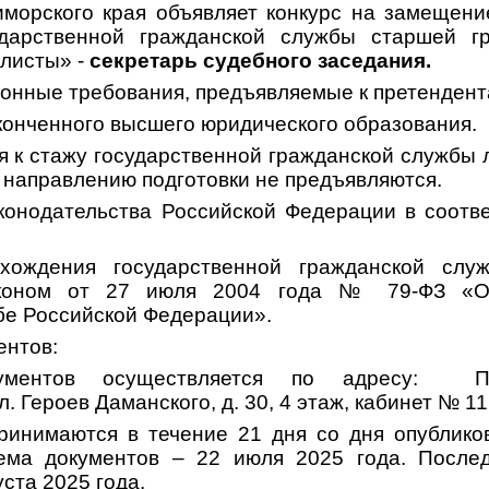
морского края объявляет конкурс на замещен
дарственной гражданской службы старшей г
алисты» -
секретарь судебного заседания.
онные требования, предъявляемые к претендент
конченного высшего юридического образования.
я к стажу государственной гражданской службы 
 направлению подготовки не предъявляются.
аконодательства Российской Федерации в соот
хождения государственной гражданской слу
коном от 27 июля 2004 года № 79-ФЗ «О 
бе Российской Федерации».
ентов:
ументов осуществляется по адресу: Пр
л. Героев Даманского, д. 30, 4 этаж, кабинет № 11
ринимаются в течение 21 дня со дня опублико
ема документов – 22 июля 2025 года. После
уста 2025 года.