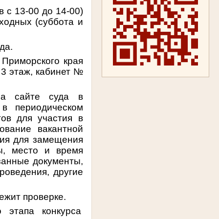
 с 13-00 до 14-00)
ыходных (суббота и
да.
 Приморского края
, 3 этаж, кабинет №
на сайте суда в
 в периодическом
ов для участия в
ование вакантной
ния для замещения
ы, место и время
азанные документы,
проведения, другие
ежит проверке.
 этапа конкурса