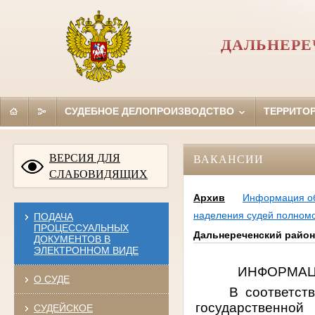
ДАЛЬНЕРЕ
СУДЕБНОЕ ДЕЛОПРОИЗВОДСТВО
ТЕРРИТО
ВЕРСИЯ ДЛЯ
ВАКАНСИИ
СЛАБОВИДЯЩИХ
Архив
Информация об
наделения судей полном
ПОДАЧА
ПРОЦЕССУАЛЬНЫХ
Дальнереченский район
ДОКУМЕНТОВ В
ЭЛЕКТРОННОМ ВИДЕ
ИНФОРМАЦИЯ
О СУДЕ
В соответст
государственной
СУДЕЙСКОЕ