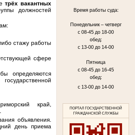
ие
трёх вакантных
руппы должностей
Время работы суда:
Понедельник – четверг
ам:
с 08-45 до 18-00
обед:
либо стажу работы
с 13-00 до 14-00
ветствующей сфере
Пятница
с 08-45 до 16-45
жбы
определяются
обед:
государственной
с 13-00 до 14-00
иморский край,
ПОРТАЛ ГОСУДАРСТВЕННОЙ
.
ГРАЖДАНСКОЙ СЛУЖБЫ
вания объявления.
дний день приема