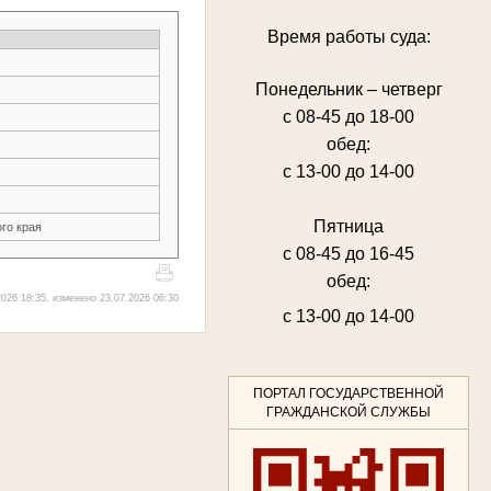
Время работы суда:
Понедельник – четверг
с 08-45 до 18-00
обед:
с 13-00 до 14-00
Пятница
го края
с 08-45 до 16-45
обед:
026 18:35, изменено 23.07.2026 06:30
с 13-00 до 14-00
ПОРТАЛ ГОСУДАРСТВЕННОЙ
ГРАЖДАНСКОЙ СЛУЖБЫ