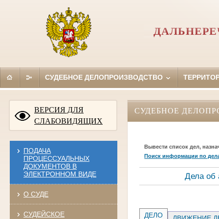
ДАЛЬНЕРЕ
СУДЕБНОЕ ДЕЛОПРОИЗВОДСТВО
ТЕРРИТО
ВЕРСИЯ ДЛЯ
СУДЕБНОЕ ДЕЛОПР
СЛАБОВИДЯЩИХ
Вывести список дел, назна
ПОДАЧА
Поиск информации по дел
ПРОЦЕССУАЛЬНЫХ
ДОКУМЕНТОВ В
ЭЛЕКТРОННОМ ВИДЕ
Дела об
О СУДЕ
СУДЕЙСКОЕ
ДЕЛО
ДВИЖЕНИЕ Д