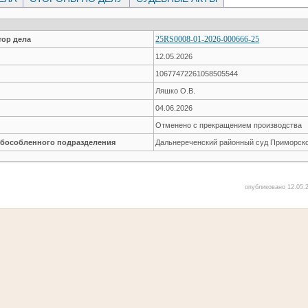
25RS0008-01-2026-000666-25
ор дела
12.05.2026
10677472261058505544
Ляшко О.В.
04.06.2026
Отменено с прекращением производства
обособленного подразделения
Дальнереченский районный суд Приморско
опубликовано 12.05.2