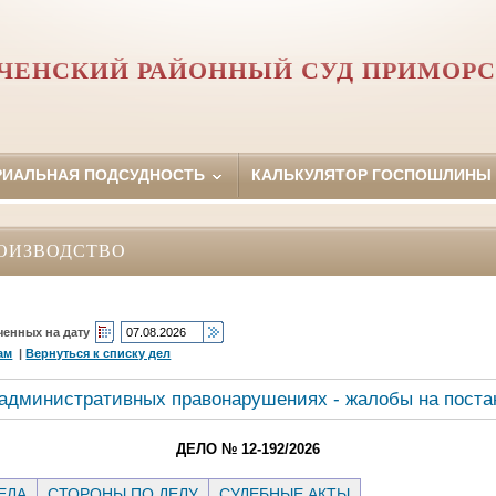
ЧЕНСКИЙ РАЙОННЫЙ СУД ПРИМОРС
РИАЛЬНАЯ ПОДСУДНОСТЬ
КАЛЬКУЛЯТОР ГОСПОШЛИНЫ
ОИЗВОДСТВО
ченных на дату
ам
|
Вернуться к списку дел
 административных правонарушениях - жалобы на поста
ДЕЛО № 12-192/2026
ЕЛА
СТОРОНЫ ПО ДЕЛУ
СУДЕБНЫЕ АКТЫ