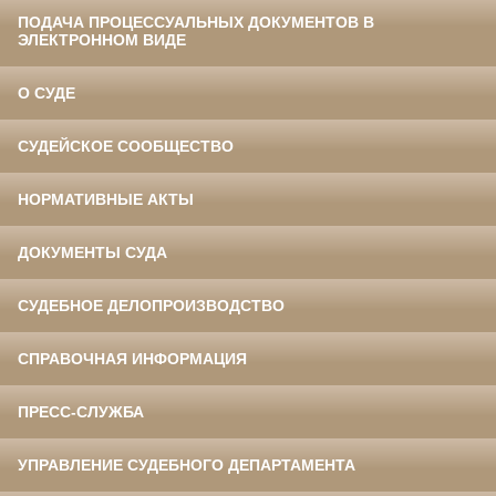
ПОДАЧА ПРОЦЕССУАЛЬНЫХ ДОКУМЕНТОВ В
ЭЛЕКТРОННОМ ВИДЕ
О СУДЕ
СУДЕЙСКОЕ СООБЩЕСТВО
НОРМАТИВНЫЕ АКТЫ
ДОКУМЕНТЫ СУДА
СУДЕБНОЕ ДЕЛОПРОИЗВОДСТВО
СПРАВОЧНАЯ ИНФОРМАЦИЯ
ПРЕСС-СЛУЖБА
УПРАВЛЕНИЕ СУДЕБНОГО ДЕПАРТАМЕНТА