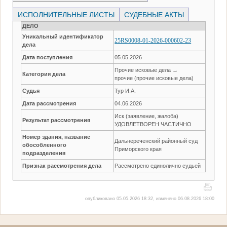
ИСПОЛНИТЕЛЬНЫЕ ЛИСТЫ
СУДЕБНЫЕ АКТЫ
ДЕЛО
Уникальный идентификатор
25RS0008-01-2026-000602-23
дела
Дата поступления
05.05.2026
Прочие исковые дела →
Категория дела
прочие (прочие исковые дела)
Судья
Тур И.А.
Дата рассмотрения
04.06.2026
Иск (заявление, жалоба)
Результат рассмотрения
УДОВЛЕТВОРЕН ЧАСТИЧНО
Номер здания, название
Дальнереченский районный суд
обособленного
Приморского края
подразделения
Признак рассмотрения дела
Рассмотрено единолично судьей
опубликовано 05.05.2026 18:32, изменено 06.08.2026 18:00