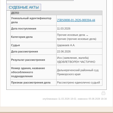
СУДЕБНЫЕ АКТЫ
ДЕЛО
Уникальный идентификатор
25RS0008-01-2026-000304-44
дела
Дата поступления
11.03.2026
Прочие исковые дела →
Категория дела
прочие (прочие исковые дела)
Судья
Царакаев А.А.
Дата рассмотрения
22.06.2026
Иск (заявление, жалоба)
Результат рассмотрения
УДОВЛЕТВОРЕН ЧАСТИЧНО
Номер здания, название
Дальнереченский районный суд
обособленного
Приморского края
подразделения
Признак рассмотрения дела
Рассмотрено единолично судьей
опубликовано 11.03.2026 18:02, изменено 05.08.2026 18:34