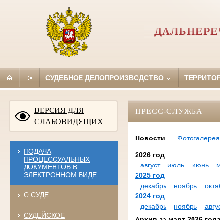
ДАЛЬНЕРЕ
СУДЕБНОЕ ДЕЛОПРОИЗВОДСТВО
ТЕРРИТО
ВЕРСИЯ ДЛЯ
ПРЕСС-СЛУЖБА
СЛАБОВИДЯЩИХ
Новости
Фотогалерея
ПОДАЧА
2026 год
ПРОЦЕССУАЛЬНЫХ
август
июль
июнь
ДОКУМЕНТОВ В
ЭЛЕКТРОННОМ ВИДЕ
2025 год
декабрь
ноябрь
октя
О СУДЕ
2024 год
декабрь
ноябрь
авгу
СУДЕЙСКОЕ
Архив за март 2026 год