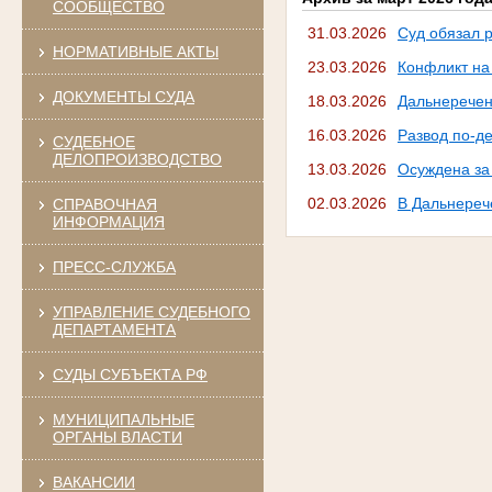
СООБЩЕСТВО
31.03.2026
Суд обязал 
НОРМАТИВНЫЕ АКТЫ
23.03.2026
Конфликт на
ДОКУМЕНТЫ СУДА
18.03.2026
Дальнеречен
16.03.2026
Развод по-д
СУДЕБНОЕ
ДЕЛОПРОИЗВОДСТВО
13.03.2026
Осуждена за
02.03.2026
В Дальнереч
СПРАВОЧНАЯ
ИНФОРМАЦИЯ
ПРЕСС-СЛУЖБА
УПРАВЛЕНИЕ СУДЕБНОГО
ДЕПАРТАМЕНТА
СУДЫ СУБЪЕКТА РФ
МУНИЦИПАЛЬНЫЕ
ОРГАНЫ ВЛАСТИ
ВАКАНСИИ