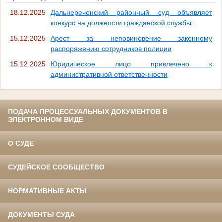
18.12.2025
Дальнереченский районный суд объявляет
конкурс на должности гражданской службы
15.12.2025
Арест за неповиновение законному
распоряжению сотрудников полиции
15.12.2025
Юридическое лицо привлечено к
административной ответственности
ПОДАЧА ПРОЦЕССУАЛЬНЫХ ДОКУМЕНТОВ В
ЭЛЕКТРОННОМ ВИДЕ
О СУДЕ
СУДЕЙСКОЕ СООБЩЕСТВО
НОРМАТИВНЫЕ АКТЫ
ДОКУМЕНТЫ СУДА