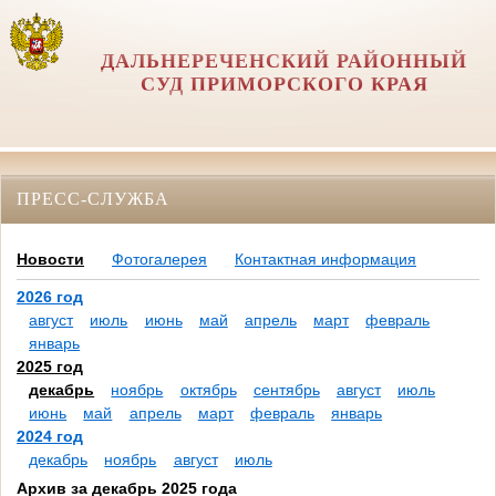
ДАЛЬНЕРЕЧЕНСКИЙ РАЙОННЫЙ
СУД ПРИМОРСКОГО КРАЯ
ПРЕСС-СЛУЖБА
Новости
Фотогалерея
Контактная информация
2026 год
август
июль
июнь
май
апрель
март
февраль
январь
2025 год
декабрь
ноябрь
октябрь
сентябрь
август
июль
июнь
май
апрель
март
февраль
январь
2024 год
декабрь
ноябрь
август
июль
Архив за декабрь 2025 года