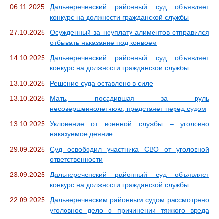
06.11.2025
Дальнереченский районный суд объявляет
конкурс на должности гражданской службы
27.10.2025
Осужденный за неуплату алиментов отправился
отбывать наказание под конвоем
14.10.2025
Дальнереченский районный суд объявляет
конкурс на должности гражданской службы
13.10.2025
Решение суда оставлено в силе
13.10.2025
Мать, посадившая за руль
несовершеннолетнюю, предстанет перед судом
13.10.2025
Уклонение от военной службы – уголовно
наказуемое деяние
29.09.2025
Суд освободил участника СВО от уголовной
ответственности
23.09.2025
Дальнереченский районный суд объявляет
конкурс на должности гражданской службы
22.09.2025
Дальнереченским районным судом рассмотрено
уголовное дело о причинении тяжкого вреда