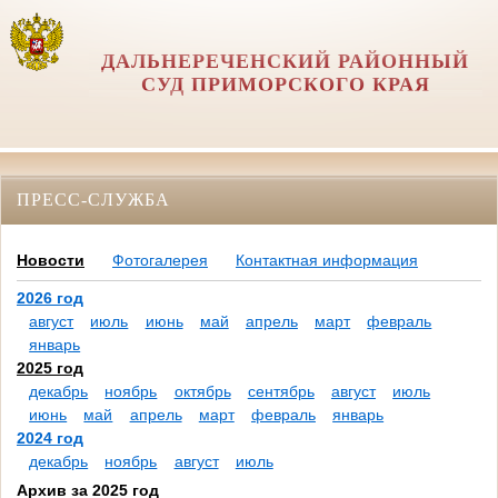
ДАЛЬНЕРЕЧЕНСКИЙ РАЙОННЫЙ
СУД ПРИМОРСКОГО КРАЯ
ПРЕСС-СЛУЖБА
Новости
Фотогалерея
Контактная информация
2026 год
август
июль
июнь
май
апрель
март
февраль
январь
2025 год
декабрь
ноябрь
октябрь
сентябрь
август
июль
июнь
май
апрель
март
февраль
январь
2024 год
декабрь
ноябрь
август
июль
Архив за 2025 год