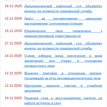
18.12.2025
Дальнереченский районный суд объявляет
конкурс на должности гражданской службы
15.12.2025
Арест за неповиновение законному
распоряжению сотрудников полиции
15.12.2025
Юридическое лицо привлечено к
административной ответственности
27.11.2025
Дальнереченский районный суд объявляет
конкурс на должности гражданской службы
14.11.2025
Судом избрана мера пресечения в виде
заключения под стражу в отношении
должностного лица
12.11.2025
Вынесен приговор в отношении матери,
посадившей за руль несовершеннолетнюю дочь
12.11.2025
Школьники приняли участие в судебном
заседании
10.11.2025
Решение суда о восстановлении учителя на
работе вступило в силу