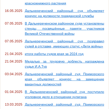
краснокнижного растения
16.05.2025
Дальнереченский районный суд объявляет
конкурс на должности гражданской службы
07.05.2025
В Дальнереченском районном суде установлены
стенды, посвящённые памяти участников
Великой Отечественной войны
07.05.2025
Дальнереченский районный суд поздравил
судей в отставке, имеющих статус «Дети войны»
21.04.2025
итоги работы судов края за 2024 год
21.04.2025
Медалью за трудовую доблесть награждена
судья И.А.Тур
03.04.2025
Дальнереченский районный суд Приморского
края объявляет конкурс на замещение
вакантных должностей
01.04.2025
В Дальнереченский районный суд поступило
уголовное дело в отношении хулигана
13.03.2025
Дальнереченский районный суд Приморского