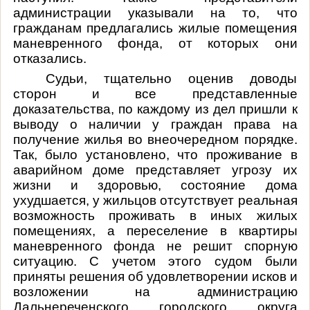
администрации указывали на то, что
гражданам предлагались жилые помещения
маневренного фонда, от которых они
отказались.
Судьи, тщательно оценив доводы
сторон и все представленные
доказательства, по каждому из дел пришли к
выводу о наличии у граждан права на
получение жилья во внеочередном порядке.
Так, было установлено, что проживание в
аварийном доме представляет
угрозу их
жизни и здоровью, состояние дома
ухудшается, у жильцов отсутствует реальная
возможность проживать в иных жилых
помещениях, а переселение в квартиры
маневренного фонда не решит спорную
ситуацию. С учетом этого судом были
приняты решения об удовлетворении исков и
возложении на администрацию
Дальнереченского городского округа