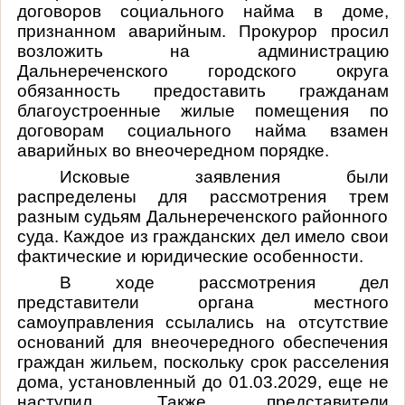
договоров социального найма в доме,
признанном аварийным. Прокурор просил
возложить на администрацию
Дальнереченского городского округа
обязанность предоставить гражданам
благоустроенные жилые помещения по
договорам социального найма взамен
аварийных во внеочередном порядке.
Исковые заявления были
распределены для рассмотрения трем
разным судьям Дальнереченского районного
суда. Каждое из гражданских дел имело свои
фактические и юридические особенности.
В ходе рассмотрения дел
представители органа местного
самоуправления ссылались на отсутствие
оснований для внеочередного обеспечения
граждан жильем, поскольку срок расселения
дома, установленный до 01.03.2029, еще не
наступил. Также представители