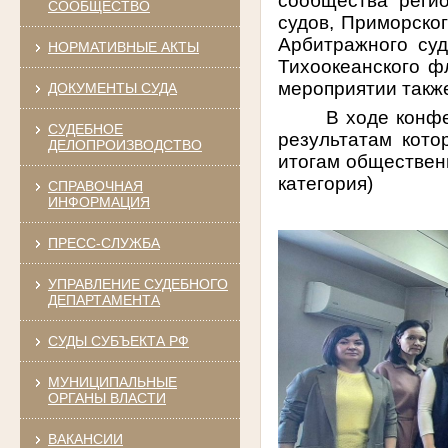
сообщества реги
СООБЩЕСТВО
судов, Приморског
Арбитражного суд
НОРМАТИВНЫЕ АКТЫ
Тихоокеанского фл
мероприятии также
ДОКУМЕНТЫ СУДА
В ходе конфе
СУДЕБНОЕ
результатам кот
ДЕЛОПРОИЗВОДСТВО
итогам общественн
категория)
СПРАВОЧНАЯ
ИНФОРМАЦИЯ
ПРЕСС-СЛУЖБА
УПРАВЛЕНИЕ СУДЕБНОГО
ДЕПАРТАМЕНТА
СУДЫ СУБЪЕКТА РФ
МУНИЦИПАЛЬНЫЕ
ОРГАНЫ ВЛАСТИ
ВАКАНСИИ