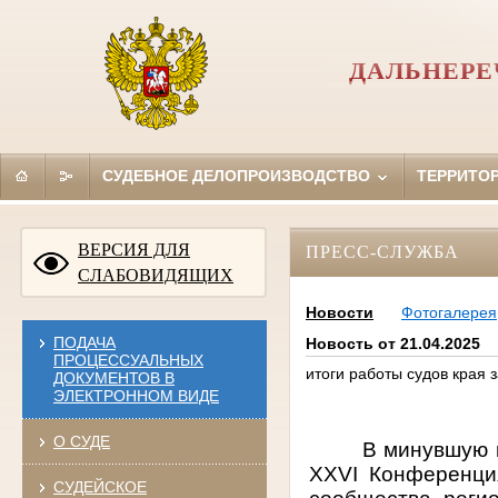
ДАЛЬНЕРЕ
СУДЕБНОЕ ДЕЛОПРОИЗВОДСТВО
ТЕРРИТО
ВЕРСИЯ ДЛЯ
ПРЕСС-СЛУЖБА
СЛАБОВИДЯЩИХ
Новости
Фотогалерея
ПОДАЧА
Новость от 21.04.2025
ПРОЦЕССУАЛЬНЫХ
итоги работы судов края з
ДОКУМЕНТОВ В
ЭЛЕКТРОННОМ ВИДЕ
О СУДЕ
В минувшую п
ХХ
VI
Конференция
СУДЕЙСКОЕ