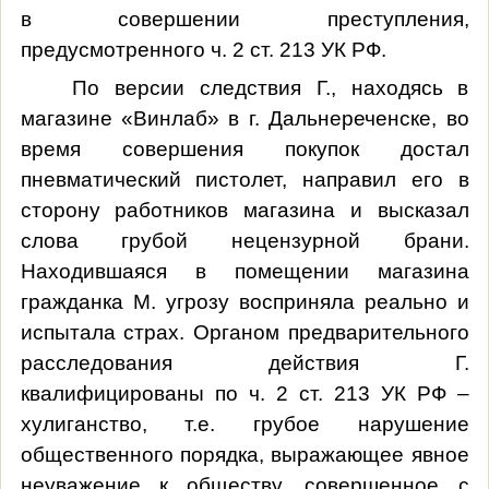
в совершении преступления,
предусмотренного ч. 2 ст. 213 УК РФ.
По версии следствия Г., находясь в
магазине
«Винлаб» в г. Дальнереченске,
во
время совершения покупок достал
пневматический пистолет, направил его в
сторону работников магазина и высказал
слова грубой нецензурной брани.
Находившаяся в помещении магазина
гражданка М. угрозу восприняла реально и
испытала страх. Органом предварительного
расследования
действия Г.
квалифицированы по ч. 2 ст. 213 УК РФ –
хулиганство, т.е. грубое нарушение
общественного порядка, выражающее явное
неуважение к обществу, совершенное с