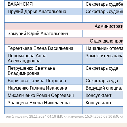
ВАКАНСИЯ
Секретарь судебно
Прудий Дарья Анатольевна
Секретарь судебно
Администратор
Замурий Юрий Анатольевич
Отдел делопроиз
Терентьева Елена Васильевна
Начальник отдела 
Пономарева Анна
Заместитель начал
Александровна
Петрушенко Светлана
Секретарь суда
Владимировна
Борисова Галина Петровна
Секретарь суда
Науменко Галина Ивановна
Ведущий специали
Михальченко Роман Сергеевич
Консультант
Званцева Елена Николаевна
Консультант
опубликовано 28.11.2024 04:19 (МСК), изменено 15.04.2026 08:16 (МСК)