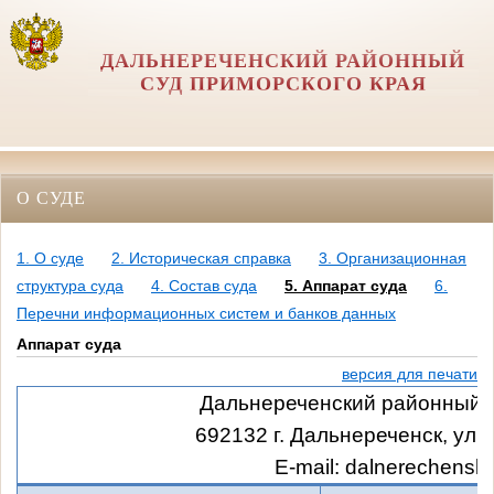
ДАЛЬНЕРЕЧЕНСКИЙ РАЙОННЫЙ
СУД ПРИМОРСКОГО КРАЯ
О СУДЕ
1. О суде
2. Историческая справка
3. Организационная
структура суда
4. Состав суда
5. Аппарат суда
6.
Перечни информационных систем и банков данных
Аппарат суда
версия для печати
Дальнереченский районный с
692132 г. Дальнереченск, ул.
E-mail: dalnerechensk