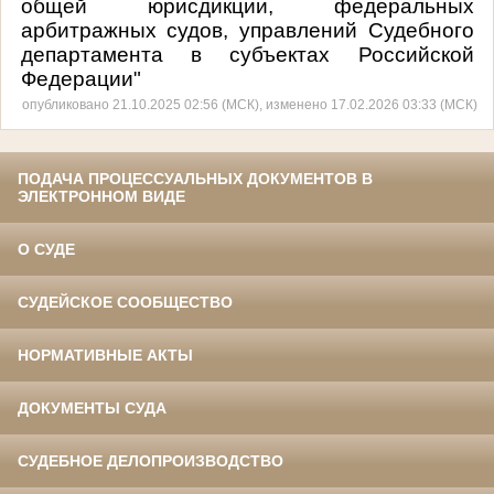
общей юрисдикции, федеральных
арбитражных судов, управлений Судебного
департамента в субъектах Российской
Федерации"
опубликовано 21.10.2025 02:56 (МСК), изменено 17.02.2026 03:33 (МСК)
ПОДАЧА ПРОЦЕССУАЛЬНЫХ ДОКУМЕНТОВ В
ЭЛЕКТРОННОМ ВИДЕ
О СУДЕ
СУДЕЙСКОЕ СООБЩЕСТВО
НОРМАТИВНЫЕ АКТЫ
ДОКУМЕНТЫ СУДА
СУДЕБНОЕ ДЕЛОПРОИЗВОДСТВО