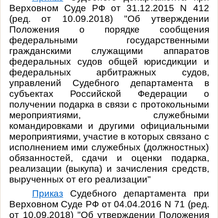
Верховном Суде РФ от 31.12.2015 N 412
(ред. от 10.09.2018) "Об утверждении
Положения о порядке сообщения
федеральными государственными
гражданскими служащими аппаратов
федеральных судов общей юрисдикции и
федеральных арбитражных судов,
управлений Судебного департамента в
субъектах Российской Федерации о
получении подарка в связи с протокольными
мероприятиями, служебными
командировками и другими официальными
мероприятиями, участие в которых связано с
исполнением ими служебных (должностных)
обязанностей, сдачи и оценки подарка,
реализации (выкупа) и зачисления средств,
вырученных от его реализации"
Приказ
Судебного департамента при
Верховном Суде РФ от 04.04.2016 N 71 (ред.
от 10.09.2018) "Об утверждении Положения