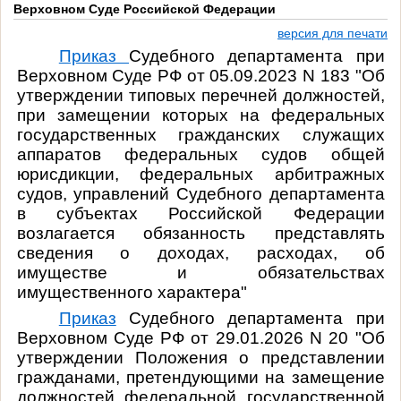
Верховном Суде Российской Федерации
версия для печати
Приказ
Судебного департамента при
Верховном Суде РФ от 05.09.2023 N 183 "Об
утверждении типовых перечней должностей,
при замещении которых на федеральных
государственных гражданских служащих
аппаратов федеральных судов общей
юрисдикции, федеральных арбитражных
судов, управлений Судебного департамента
в субъектах Российской Федерации
возлагается обязанность представлять
сведения о доходах, расходах, об
имуществе и обязательствах
имущественного характера"
Приказ
Судебного департамента при
Верховном Суде РФ от 29.01.2026 N 20 "Об
утверждении Положения о представлении
гражданами, претендующими на замещение
должностей федеральной государственной